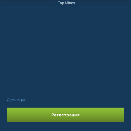
1Tap Mines
Демо игра
Регистрация