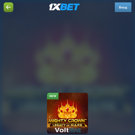
Вход
NEW