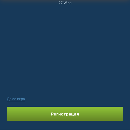
27 Wins
Демо игра
Регистрация