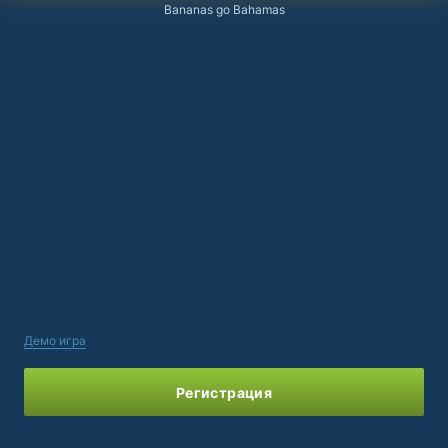
Bananas go Bahamas
Демо игра
Регистрация