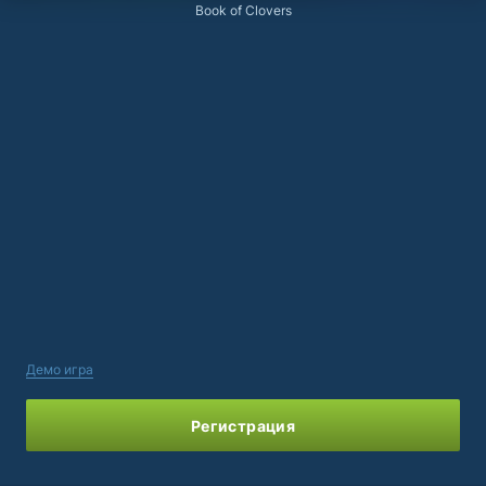
Book of Clovers
Демо игра
Регистрация