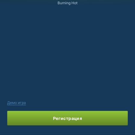
Burning Hot
Демо игра
Регистрация