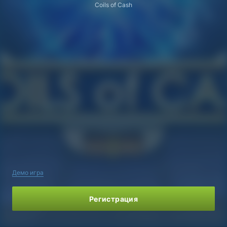
Coils of Cash
Демо игра
Регистрация