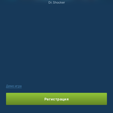
Dr. Shocker
Демо игра
Регистрация