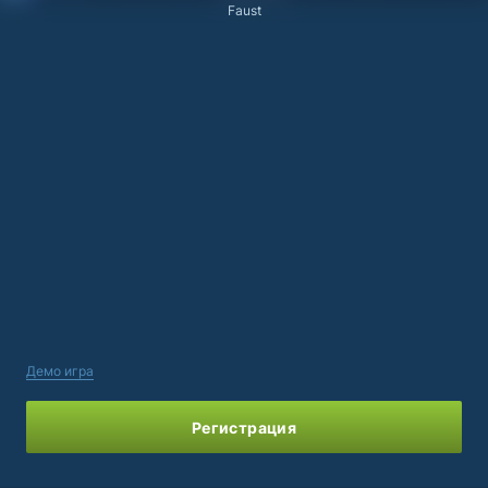
Faust
Демо игра
Регистрация