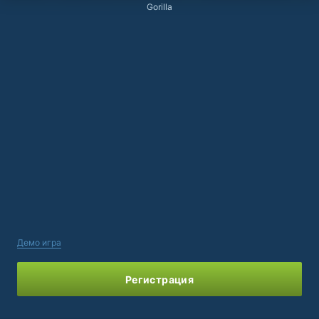
Gorilla
Демо игра
Регистрация