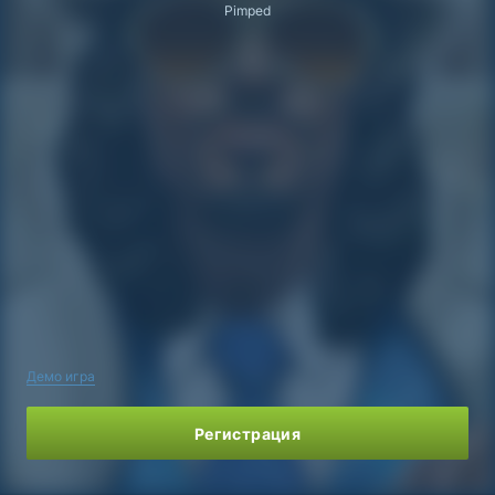
Pimped
Демо игра
Регистрация