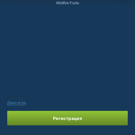
Wildfire Fruits
Демо игра
Регистрация