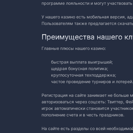
программе лояльности и могут участвовать
У нашего казино есть мобильная версия, а
Пользователям также предлагается скачать
Преимущества нашего кл
Главные плюсы нашего казино:
быстрая выплата выигрышей;
щедрая бонусная политика;
круглосуточная техподдержка;
частое проведение турниров и лотерей
Регистрация на сайте занимает не больше м
авторизоваться через соцсеть: Твиттер, Фе
игрок автоматически становится участнико
пополнение счета и в честь праздников.
На сайте есть разделы со всей необходимо