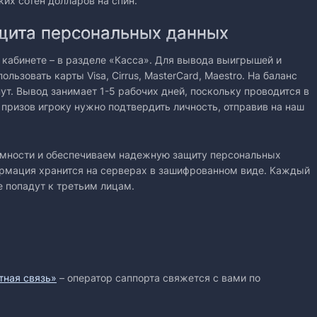
ких сотен долларов на спин.
щита персональных данных
кабинете – в разделе «Касса». Для вывода выигрышей и
льзовать карты Visa, Cirrus, MasterCard, Maestro. На баланс
ут. Вывод занимает 1-5 рабочих дней, поскольку проводится в
призов игроку нужно подтвердить личность, отправив на наш
имности и обеспечиваем надежную защиту персональных
ормация хранится на серверах в зашифрованном виде. Каждый
е попадут к третьим лицам.
тная связь»
– оператор саппорта свяжется с вами по