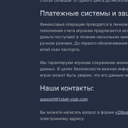
слотах большой: от одного цента до несколь
Платежные системы и за
Финансовые операции проводятся в личном 
пополнения счета игрокам предлагается испо
деньги поступают в течение нескольких мин
ручном режиме. До первого обналичивания 
email скан паспорта.
Мы гарантируем игрокам сохранение анон
данных. В целях безопасности важная инф
игрок может быть уверен, что его данные н
Наши контакты:
support@1xbet-club.com
Вы можете написать вопрос в форме
«Обра
электронному адресу.