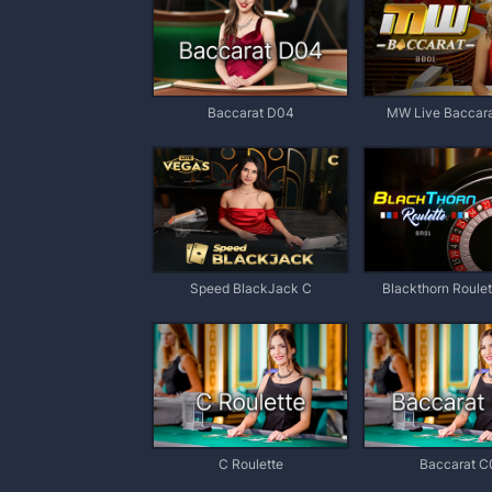
Baccarat D04
MW Live Baccar
Speed BlackJack C
Blackthorn Roule
C Roulette
Baccarat C