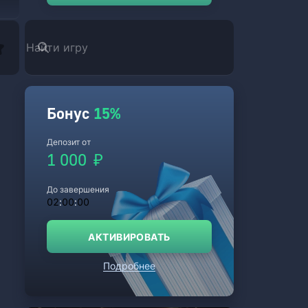
**
Can***
ИЗБРАННОЕ
Бонус
15%
Депозит от
1 000
₽
До завершения
0
2
:
0
0
:
0
0
АКТИВИРОВАТЬ
Подробнее