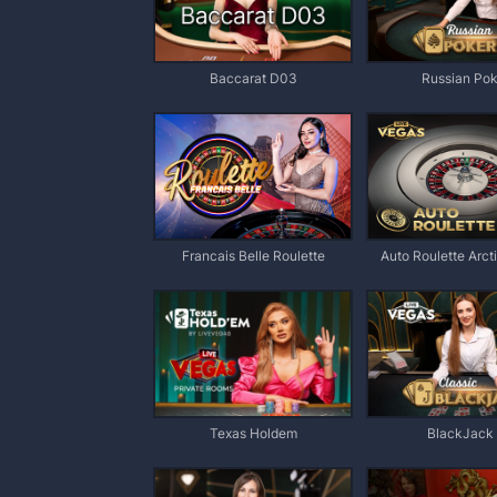
Baccarat D03
Russian Pok
Francais Belle Roulette
Auto Roulette Arc
Texas Holdem
BlackJack