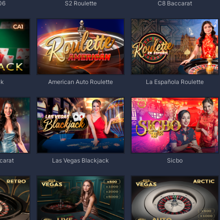
06
S2 Roulette
C8 Baccarat
ck
American Auto Roulette
La Española Roulette
carat
Las Vegas Blackjack
Sicbo