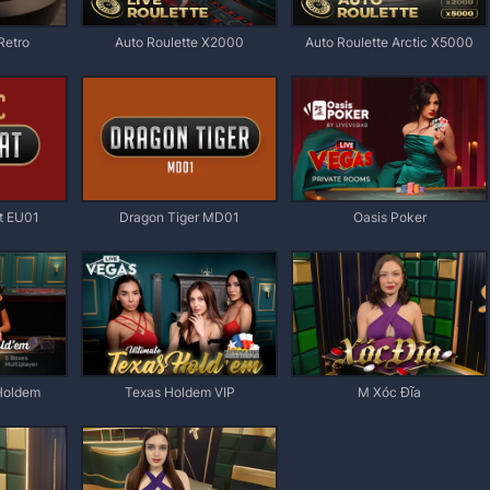
Retro
Auto Roulette X2000
Auto Roulette Arctic X5000
t EU01
Dragon Tiger MD01
Oasis Poker
Holdem
Texas Holdem VIP
M Xóc Đĩa