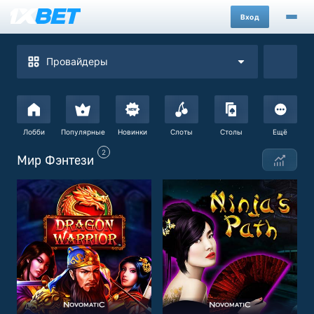
Вход
Провайдеры
Лобби
Популярные
Новинки
Слоты
Столы
Ещё
2
Мир Фэнтези